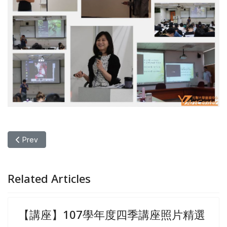
Previous article: 【講座】106學年度雲門講座照片精選
Prev
Related Articles
【講座】107學年度四季講座照片精選