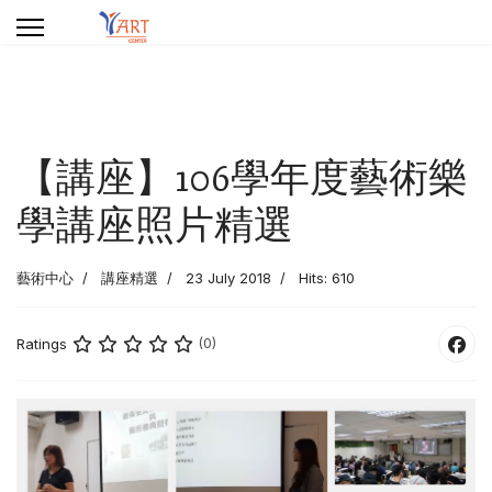
【講座】106學年度藝術樂
學講座照片精選
藝術中心
講座精選
23 July 2018
Hits: 610
Ratings
(0)