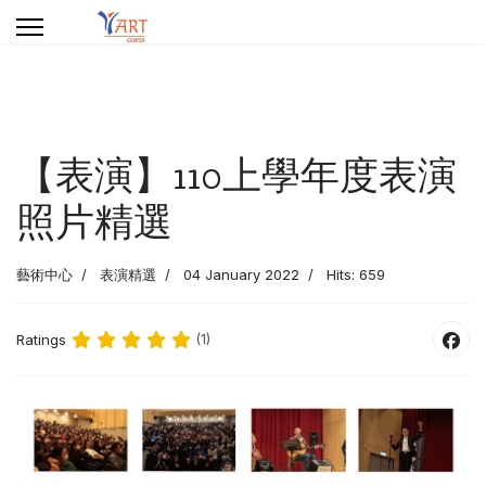
【表演】110上學年度表演
照片精選
藝術中心
表演精選
04 January 2022
Hits: 659
Ratings
(1)