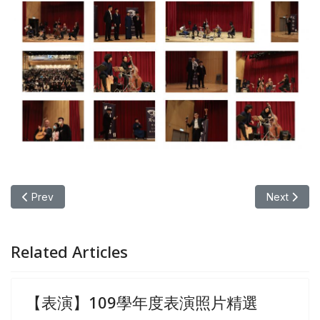
Previous article: 【表演】110學年度表演照片精選
Next ar
Prev
Next
Related Articles
【表演】109學年度表演照片精選