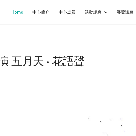
Home
中心簡介
中心成員
活動訊息
展覽訊息
 五月天 ‧ 花語聲