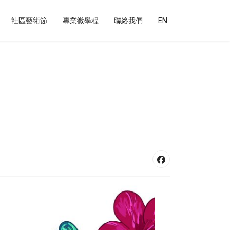
社區藝術節
專業微學程
聯絡我們
EN