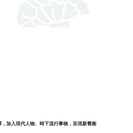
釋，加入現代人物、時下流行事物，呈現新舊衝