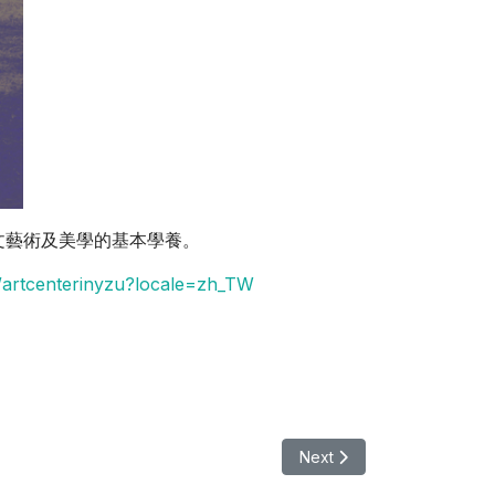
文藝術及美學的基本學養。
/artcenterinyzu?locale=zh_TW
Next article: 【講座
Next