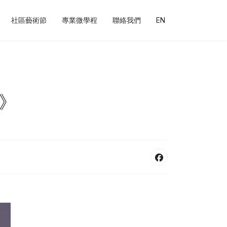
社區藝術節
專業微學程
聯絡我們
EN
場》