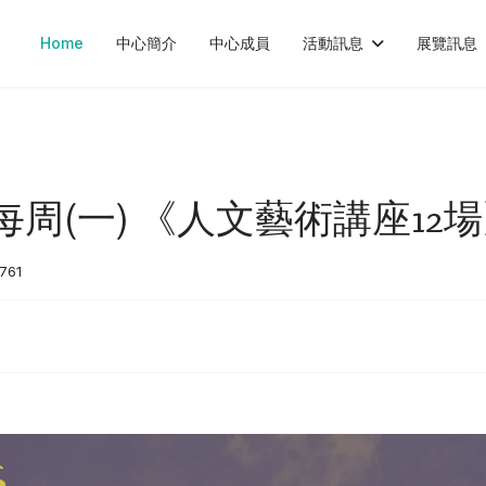
Home
中心簡介
中心成員
活動訊息
展覽訊息
15 每周(一) 《人文藝術講座12
 761