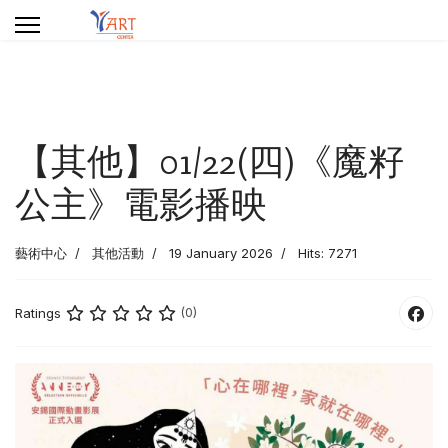
【其他】01/22(四)《魔籽
公主》電影播映
藝術中心
其他活動
19 January 2026
Hits: 7271
Ratings
(0)