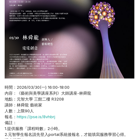
時間：2026/03/30(一) 16:00-18:00
內容：《藝術與美學講座系列》大師講座-林舜龍
地點：元智大學 三館二樓 R3208
講師：林舜龍 藝術家
人數：上限90人
報名：
https://pse.is/8vhbrj
備註：
1.提供服務「課程時數」2小時。
2.元智學生報名請先登入portal系統後報名，才能填寫服務學習心得。