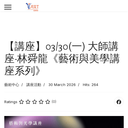
【講座】03/30(一) 大師講
座-林舜龍《藝術與美學講
座系列》
藝術中心
講座活動
30 March 2026
Hits: 264
Ratings
(0)