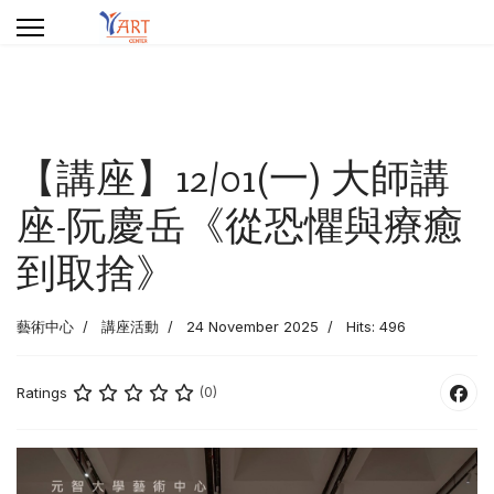
【講座】12/01(一) 大師講
座-阮慶岳《從恐懼與療癒
到取捨》
藝術中心
講座活動
24 November 2025
Hits: 496
Ratings
(0)