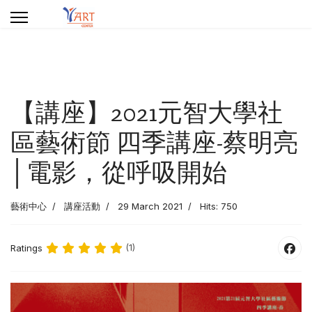
【講座】2021元智大學社
區藝術節 四季講座-蔡明亮
│電影，從呼吸開始
藝術中心
講座活動
29 March 2021
Hits: 750
Ratings
(1)