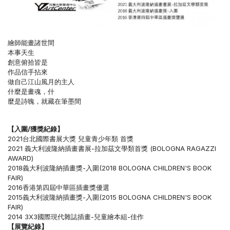
繪師能畫諸世間
本事天生
創意俯拾皆是
作品信手拈來
做自己江山風月的主人
什麼是畫魂，什
麼是詩魄，就藏在筆墨間
【入圍/獲獎紀錄】
2021台北國際書展大獎 兒童青少年類 首獎
2021 義大利波隆納插畫書展-拉加茲文學類首獎 (BOLOGNA RAGAZZI
AWARD)
2018義大利波隆納插畫獎-入圍(2018 BOLOGNA CHILDREN'S BOOK
FAIR)
2016香港第四屆中華區插畫獎優選
2015義大利波隆納插畫獎-入圍(2015 BOLOGNA CHILDREN'S BOOK
FAIR)
2014 3X3國際現代雜誌插畫-兒童繪本組-佳作
【展覽紀錄】