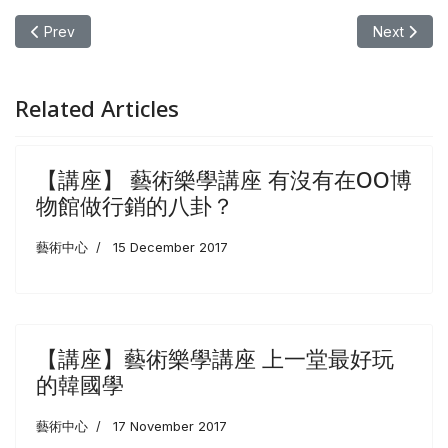
Previous article: 【講座】11/18(一)大師講座–徐瑞憲 藝
Next a
Prev
Next
Related Articles
【講座】 藝術樂學講座 有沒有在OO博
物館做行銷的八卦？
藝術中心
15 December 2017
【講座】藝術樂學講座 上一堂最好玩
的韓國學
藝術中心
17 November 2017