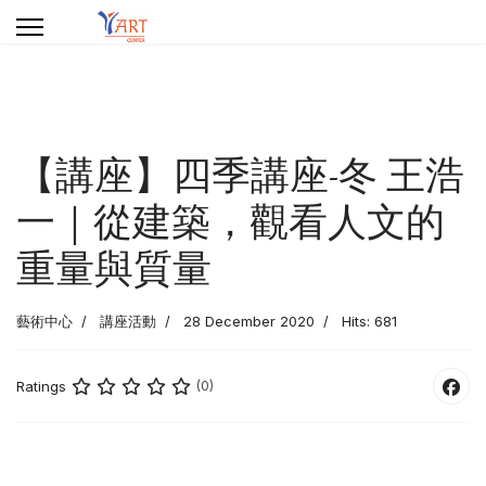
【講座】四季講座-冬 王浩
一｜從建築，觀看人文的
重量與質量
藝術中心
講座活動
28 December 2020
Hits: 681
Ratings
(0)