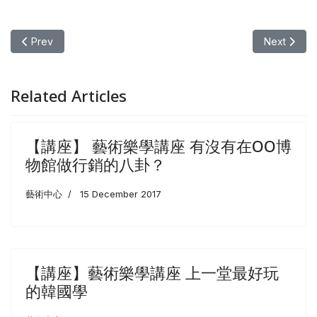
Previous article: 【講座】2021元智大學社區藝術節 四季講座
Next a
Prev
Next
Related Articles
【講座】 藝術樂學講座 有沒有在OO博
物館做行銷的八卦？
藝術中心
15 December 2017
【講座】藝術樂學講座 上一堂最好玩
的韓國學