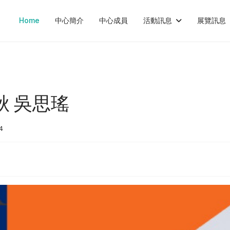
Home
中心簡介
中心成員
活動訊息
展覽訊息
秋 吳思瑤
4