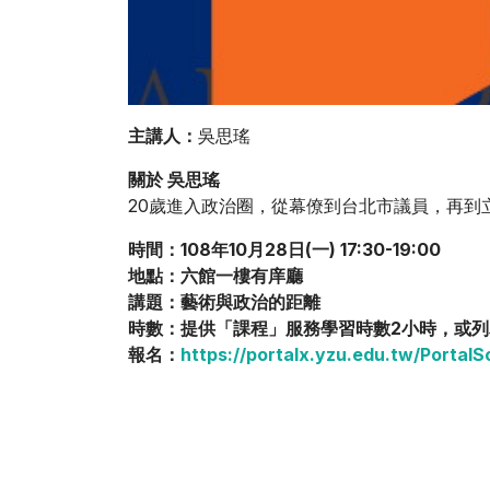
主講人：
吳思瑤
關於
吳思瑤
20歲進入政治圈，從幕僚到台北市議員，再
時間：108年10月28日(一) 17:30-19:00
地點：六館一樓有庠廳
講題：藝術與政治的距離
時數：提供「課程」服務學習時數2小時，或列為多
報名：
https://portalx.yzu.edu.tw/Porta