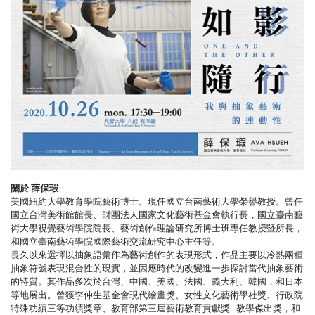
關於
薛保瑕
美國紐約大學教育學院藝術博士。現任國立台南藝術大學榮譽教授。曾任
國立台灣美術館館長、財團法人國家文化藝術基金會執行長，國立臺南藝
術大學視覺藝術學院院長、藝術創作理論研究所博士班專任教授暨所長，
和國立臺南藝術學院國際藝術交流研究中心主任等。
長久以來選擇以抽象語彙作為藝術創作的表現形式，作品主要以冷熱兩種
抽象符號表現混合性的現實，並因應時代的改變進一步探討當代抽象藝術
的特質。其作品多次於台灣、中國、美國、法國、義大利、韓國，和日本
等地展出。曾獲李仲生基金會現代繪畫獎、女性文化藝術學社獎、行政院
特殊功績三等功績獎章、教育部第三屆藝術教育貢獻獎─教學傑出獎，和