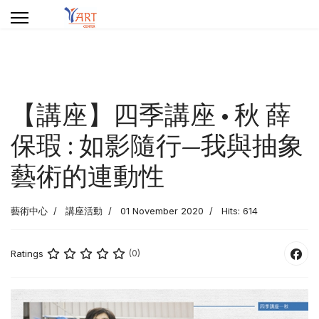
【講座】四季講座 • 秋 薛
保瑕 : 如影隨行—我與抽象
藝術的連動性
藝術中心
講座活動
01 November 2020
Hits: 614
Ratings
(0)