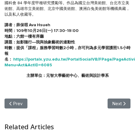
國科會 84 學年度甲種研究獎勵等。作品為國立台灣美術館、台北市立美
術館、高雄市立美術館、北京中國美術館、澳洲白兔美術館等機構典藏，
以及私人收藏等。
講者：薛保瑕 Ava Hsueh
時間：109年10月26日(一) 17:30-19:00
地點：六館一樓有庠廳
講題：如影隨行—我與抽象藝術的連動性
時數：提供「課程」服務學習時數2小時，亦可列為多元學習護照1.5小時
報
名：
https://portalx.yzu.edu.tw/PortalSocialVB/FPage/PageActivi
Menu=Act&ActID=6085
主辦單位：元智大學藝術中心、藝術與設計學系
Previous article: 【講座】藝術講座 邱杰森《2020：林斯霍
Next art
Prev
Next
Related Articles