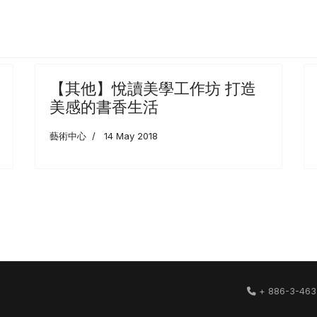
【其他】悅讀美學工作坊 打造
美感的書香生活
藝術中心
14 May 2018
+ 886-3-463