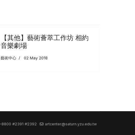
【其他】藝術薈萃工作坊 相約
音樂劇場
藝術中心
02 May 2018
-8800 #2391 #2392
artcenter@saturn.yzu.edu.tw