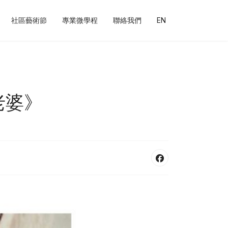
社區藝術節
專業微學程
聯絡我們
EN
老婆》