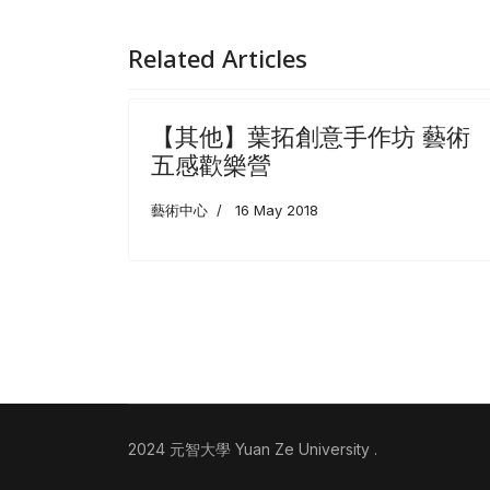
Related Articles
【其他】葉拓創意手作坊 藝術
五感歡樂營
藝術中心
16 May 2018
2024 元智大學 Yuan Ze University .