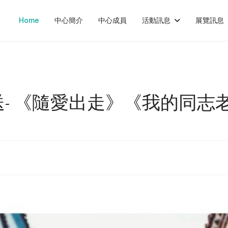
Home
中心簡介
中心成員
活動訊息
展覽訊息
送- 《隨愛出走》《我的同志