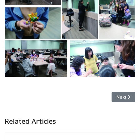
Next ar
Next
Related Articles