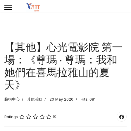
【其他】心光電影院 第一
場：《尊瑪 ‧ 尊瑪：我和
她們在喜馬拉雅山的夏
天》
藝術中心
其他活動
20 May 2020
Hits: 681
Ratings
(0)