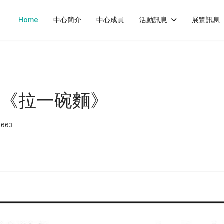
Home
中心簡介
中心成員
活動訊息
展覽訊息
 《拉一碗麵》
: 663