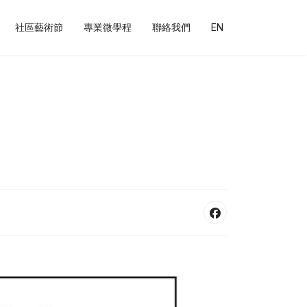
社區藝術節
專業微學程
聯絡我們
EN