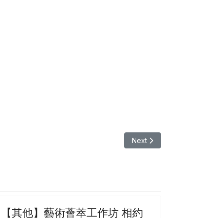
Next article: 【其
Next
【其他】藝術薈萃工作坊 相約