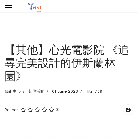
【其他】心光電影院 《追
尋完美設計的伊斯蘭林
園》
藝術中心
其他活動
01 June 2023
Hits: 739
Ratings
(0)