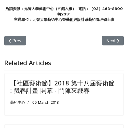
洽詢資訊：元智大學藝術中心（五館六樓）│電話：（03）463–8800
轉2391
主辦單位：元智大學藝術中心暨藝術與設計系藝術管理碩士班
Previous article: 【社區藝術節】2018 第十八屆社區藝術節 : 
Next ar
Prev
Next
Related Articles
【社區藝術節】2018 第十八屆藝術節
: 戲春計畫 開幕 - 鬥陣來戲春
藝術中心
05 March 2018