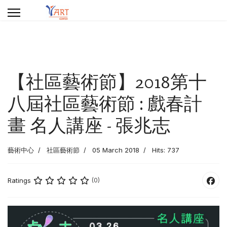
【社區藝術節】2018第十
八屆社區藝術節 : 戲春計
畫 名人講座 - 張兆志
藝術中心
社區藝術節
05 March 2018
Hits: 737
Ratings
(0)