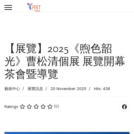
【展覽】2025《煦色韶
光》曹松清個展 展覽開幕
茶會暨導覽
藝術中心
展覽訊息
20 November 2025
Hits: 438
Ratings
(0)