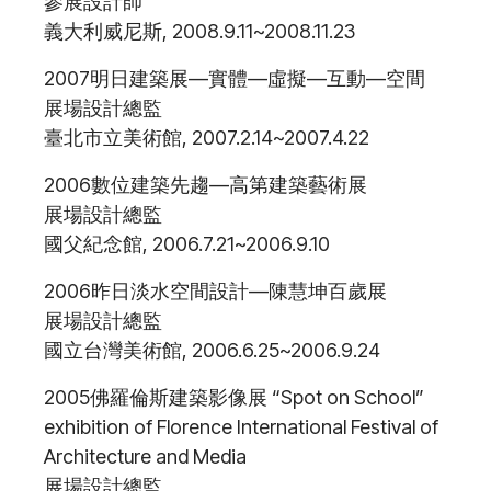
參展設計師
義大利威尼斯, 2008.9.11~2008.11.23
2007明日建築展—實體—虛擬—互動—空間
展場設計總監
臺北市立美術館, 2007.2.14~2007.4.22
2006數位建築先趨—高第建築藝術展
展場設計總監
國父紀念館, 2006.7.21~2006.9.10
2006昨日淡水空間設計—陳慧坤百歲展
展場設計總監
國立台灣美術館, 2006.6.25~2006.9.24
2005佛羅倫斯建築影像展 “Spot on School”
exhibition of Florence International Festival of
Architecture and Media
展場設計總監