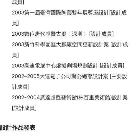
成員]
2003第一屆臺灣國際陶藝雙年展獎座設計[設計成
員]
2003數位唐代虛擬古廟﹙深圳﹚ [設計成員]
2003新竹科學園區大鵬廠空間更新設計案 [設計成
員]
2003高速電腦中心虛擬劇場規劃設計 [設計成員]
2002~2005大連電子公司辦公總部設計案 [主要設
計成員]
2002~2004廣達虛擬藝術館(林百里美術館)設計案
[設計成員]
設計作品發表