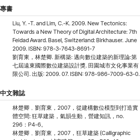
專書
Liu, Y. -T. and Lim, C.-K. 2009. New Tectonics:
Towards a New Theory of Digital Architecture: 7th
Feidad Award. Basel, Switzerland: Birkhauser. June
2009. ISBN: 978-3-7643-8691-7
劉育東，林楚卿. 新構築: 邁向數位建築的新理論:第
七屆遠東國際數位建築設計獎. 田園城市文化事業有
限公司. 出版: 2009. 07. ISBN: 978-986-7009-63-0.
中文雜誌
林楚卿﹐劉育東，2007，從建構數位模型到打造實
體空間: 狂草建築，氣韻生動，營建知訊，no.
296：P4-6。
林楚卿﹐劉育東，2007，狂草建築 (Calligraphic