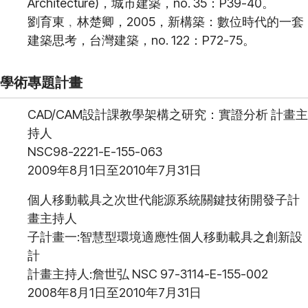
Architecture)，城市建築，no. 35：P39-40。
劉育東﹐林楚卿，2005，新構築：數位時代的一套
建築思考，台灣建築，no. 122：P72-75。
學術專題計畫
CAD/CAM設計課教學架構之研究：實證分析 計畫主
持人
NSC98-2221-E-155-063
2009年8月1日至2010年7月31日
個人移動載具之次世代能源系統關鍵技術開發子計
畫主持人
子計畫一:智慧型環境適應性個人移動載具之創新設
計
計畫主持人:詹世弘 NSC 97-3114-E-155-002
2008年8月1日至2010年7月31日