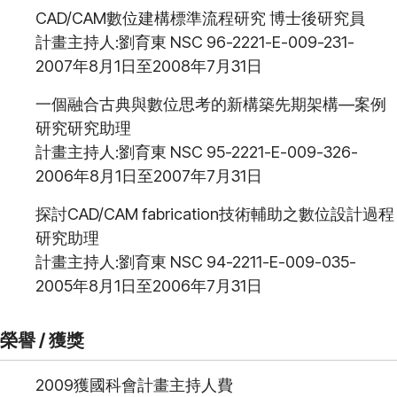
CAD/CAM數位建構標準流程研究 博士後研究員
計畫主持人:劉育東 NSC 96-2221-E-009-231-
2007年8月1日至2008年7月31日
一個融合古典與數位思考的新構築先期架構—案例
研究研究助理
計畫主持人:劉育東 NSC 95-2221-E-009-326-
2006年8月1日至2007年7月31日
探討CAD/CAM fabrication技術輔助之數位設計過程
研究助理
計畫主持人:劉育東 NSC 94-2211-E-009-035-
2005年8月1日至2006年7月31日
榮譽 / 獲獎
2009獲國科會計畫主持人費