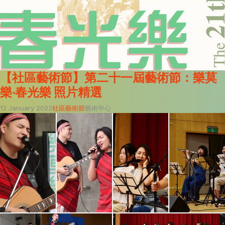
【社區藝術節】第二十一屆藝術節：樂莫
樂‧春光樂 照片精選
12 January 2022
社區藝術節
藝術中心