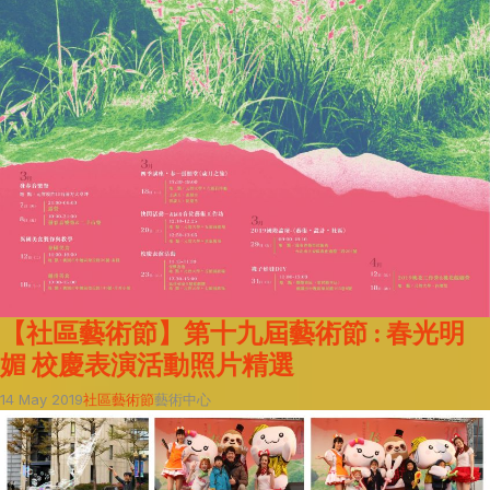
【社區藝術節】第十九屆藝術節 : 春光明
媚 校慶表演活動照片精選
14 May 2019
社區藝術節
藝術中心