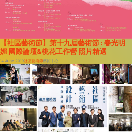
【社區藝術節】第十九屆藝術節 : 春光明
媚 國際論壇&桃花工作營 照片精選
14 June 2019
社區藝術節
藝術中心