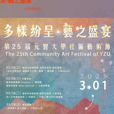
呈‧藝之盛宴
05 March 2025
社區藝術節
藝術中心