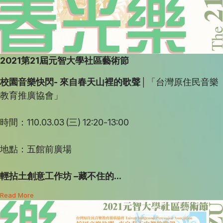
2021
第21屆元智大學社區藝術節
校園音樂快閃- 來自春天山裡的歌聲│
「台灣原住民音樂
教育推廣協會」
時間：110.03.03 (三) 12:20-13:00
地點：五館前廣場
輕拈土創意工作坊
–
藏不住的...
Read More