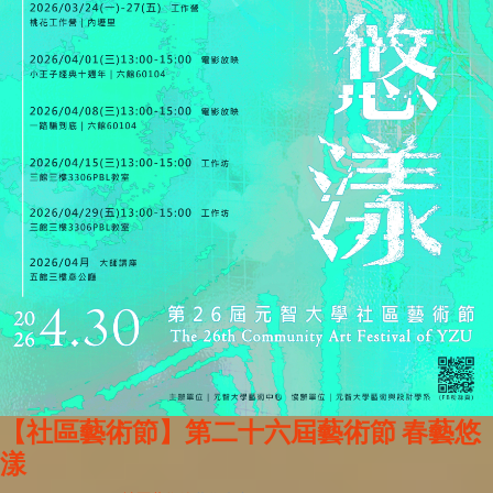
【社區藝術節】第二十六屆藝術節 春藝悠
漾